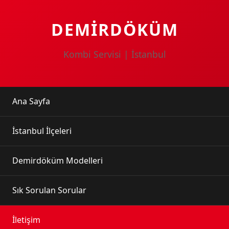
DEMİRDÖKÜM
Kombi Servisi | İstanbul
Ana Sayfa
İstanbul İlçeleri
Demirdöküm Modelleri
Sık Sorulan Sorular
İletişim