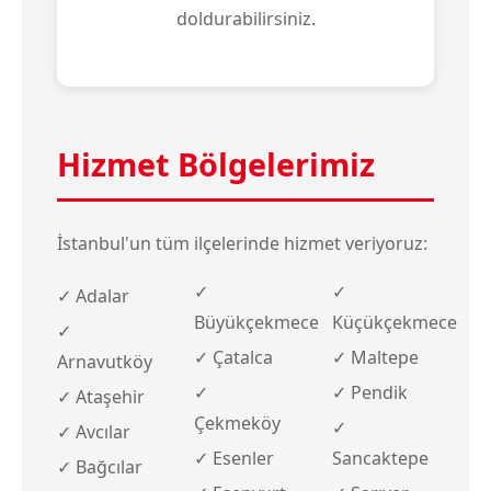
doldurabilirsiniz.
Hizmet Bölgelerimiz
İstanbul'un tüm ilçelerinde hizmet veriyoruz:
✓
✓
✓ Adalar
Büyükçekmece
Küçükçekmece
✓
✓ Çatalca
✓ Maltepe
Arnavutköy
✓
✓ Pendik
✓ Ataşehir
Çekmeköy
✓
✓ Avcılar
✓ Esenler
Sancaktepe
✓ Bağcılar