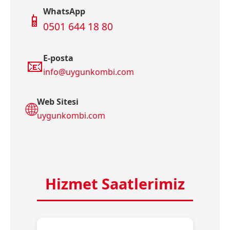
WhatsApp
📱
0501 644 18 80
E-posta
📧
info@uygunkombi.com
Web Sitesi
🌐
uygunkombi.com
Hizmet Saatlerimiz