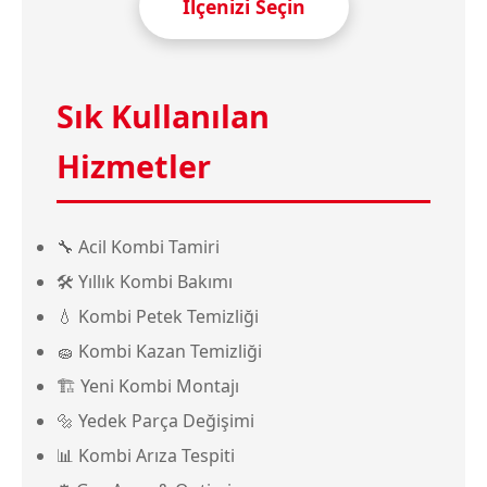
İlçenizi Seçin
Sık Kullanılan
Hizmetler
🔧 Acil Kombi Tamiri
🛠️ Yıllık Kombi Bakımı
💧 Kombi Petek Temizliği
🧽 Kombi Kazan Temizliği
🏗️ Yeni Kombi Montajı
🔩 Yedek Parça Değişimi
📊 Kombi Arıza Tespiti