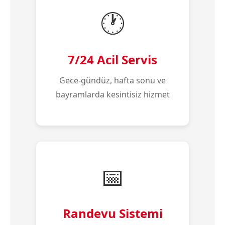
🕐
7/24 Acil Servis
Gece-gündüz, hafta sonu ve
bayramlarda kesintisiz hizmet
📅
Randevu Sistemi